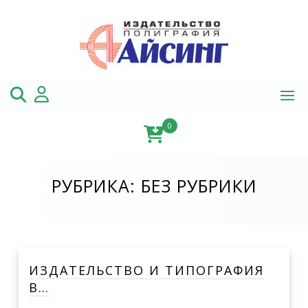
Skip
to
content
0
РУБРИКА:
БЕЗ РУБРИКИ
ИЗДАТЕЛЬСТВО И ТИПОГРАФИЯ
В…